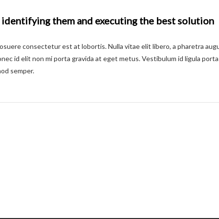
 identifying them and executing the best solution
ere consectetur est at lobortis. Nulla vitae elit libero, a pharetra aug
nec id elit non mi porta gravida at eget metus. Vestibulum id ligula porta
smod semper.