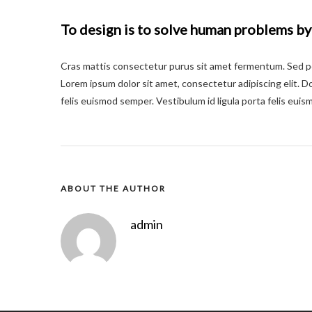
To design is to solve human problems by
Cras mattis consectetur purus sit amet fermentum. Sed posu
Lorem ipsum dolor sit amet, consectetur adipiscing elit. Do
felis euismod semper. Vestibulum id ligula porta felis eui
ABOUT THE AUTHOR
admin