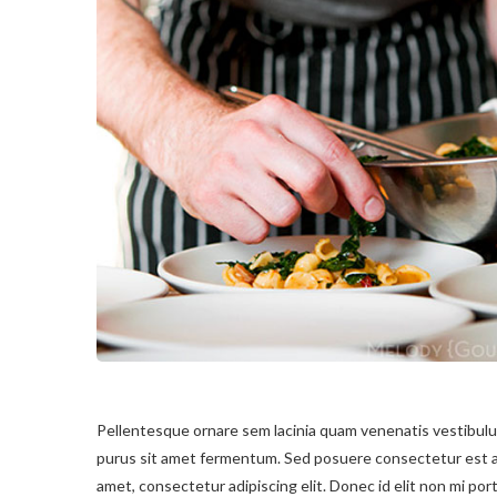
Pellentesque ornare sem lacinia quam venenatis vestibul
purus sit amet fermentum. Sed posuere consectetur est at l
amet, consectetur adipiscing elit. Donec id elit non mi por