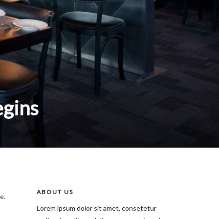
egins
ABOUT US
e.
Lorem ipsum dolor sit amet, consetetur