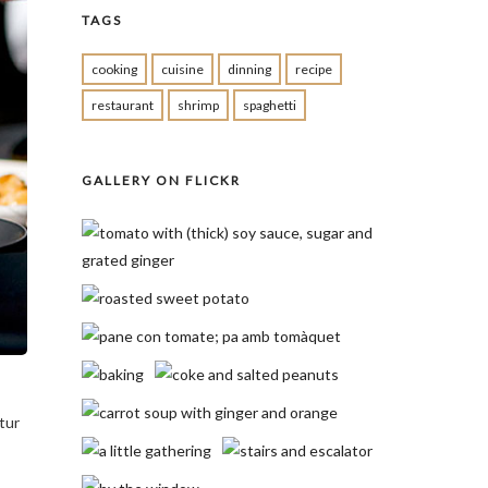
TAGS
cooking
cuisine
dinning
recipe
restaurant
shrimp
spaghetti
GALLERY ON FLICKR
tur