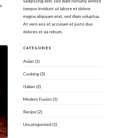
sadipscing elitr, sed diam nonumy eirmod
e.
tempor invidunt ut labore et dolore
magna aliquyam erat, sed diam voluptua.
At vero eos et accusam et justo duo
dolores et ea rebum.
CATEGORIES
Asian
(1)
Cooking
(3)
Italian
(2)
Modern Fusion
(1)
Recipe
(2)
Uncategorized
(1)