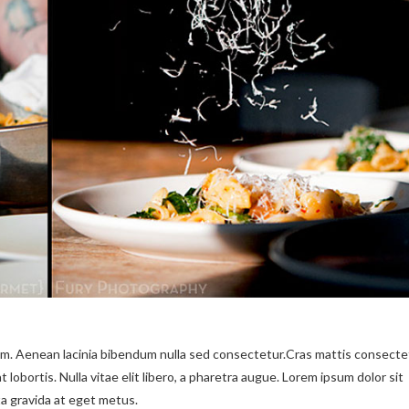
um. Aenean lacinia bibendum nulla sed consectetur.Cras mattis consecte
obortis. Nulla vitae elit libero, a pharetra augue. Lorem ipsum dolor sit
ta gravida at eget metus.