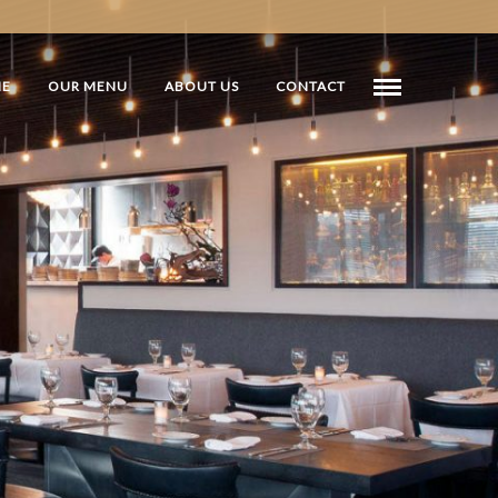
E
OUR MENU
ABOUT US
CONTACT